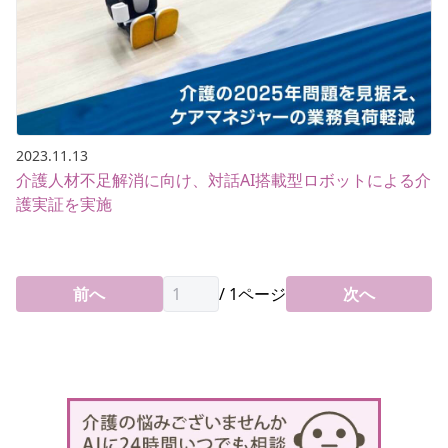
2023.11.13
介護人材不足解消に向け、対話AI搭載型ロボットによる介
護実証を実施
前へ
/
1
ページ
次へ