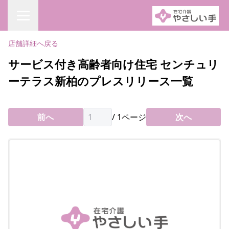
店舗詳細へ戻る
サービス付き高齢者向け住宅 センチュリ
ーテラス新柏のプレスリリース一覧
前へ
/
1
ページ
次へ