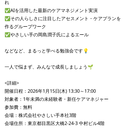
れ

✅AIを活用した最新のケアマネジメント実演

✅その人らしさに注目したアセスメント・ケアプランを
作るグループワーク

✅やさしい手の岡島潤子氏によるエール

などなど、まるっと学べる勉強会です💡

一人で悩まず、みんなで成長しましょう🌱

<詳細>

開催日程：2026年1月15日(木) 13:30～17:00

対象者：1年未満の未経験者・新任ケアマネジャー

参加費：無料

会場：株式会社やさしい手本社3階

会場住所：東京都目黒区大橋2-24-3 中村ビル4階
