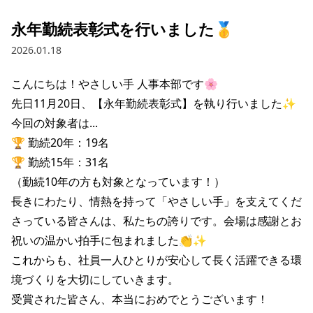
永年勤続表彰式を行いました🥇
2026.01.18
こんにちは！やさしい手 人事本部です🌸

先日11月20日、【永年勤続表彰式】を執り行いました✨

今回の対象者は...

🏆 勤続20年：19名

🏆 勤続15年：31名

（勤続10年の方も対象となっています！）

長きにわたり、情熱を持って「やさしい手」を支えてくだ
さっている皆さんは、私たちの誇りです。会場は感謝とお
祝いの温かい拍手に包まれました👏✨

これからも、社員一人ひとりが安心して長く活躍できる環
境づくりを大切にしていきます。

受賞された皆さん、本当におめでとうございます！