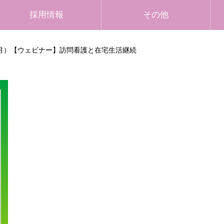
採用情報
その他
日（月）【ウェビナー】訪問看護と在宅生活継続