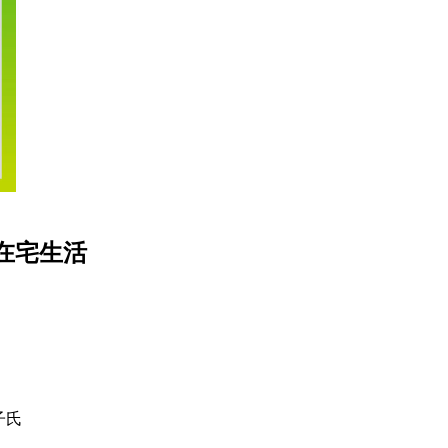
在宅生活
氏
