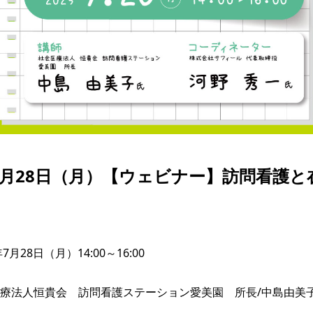
年7月28日（月）【ウェビナー】訪問看護と
7月28日（月）14:00～16:00

療法人恒貴会　訪問看護ステーション愛美園　所長/中島由美子