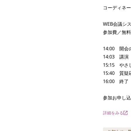
コーディネー
WEB会議シ
参加費／無料

14:00　開会
14:03　講演

15:15　や
15:40　質
16:00　終了

参加お申し込
詳細をみる