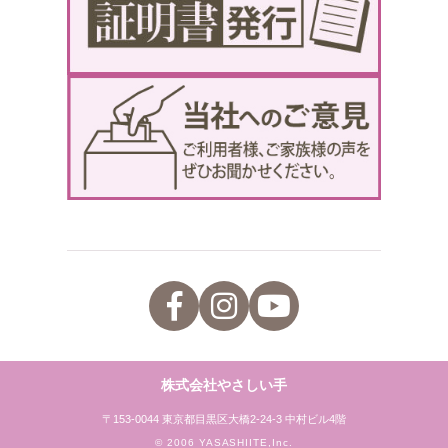
株式会社やさしい手
〒153-0044 東京都目黒区大橋2-24-3 中村ビル4階
© 2006 YASASHIITE,Inc.