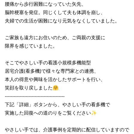
腰痛から歩行困難になっていた矢先、

脳幹梗塞を発症。同じくして夫も体調を崩し、

夫婦での生活が困難になり元気をなくしていました。

ご家族も遠方にお住いのため、ご両親の支援に

限界を感じていました。

そこでやさしい手の看護小規模多機能型

居宅介護(看多機)で様々な専門家との連携、

本人の得意や興味を活かしたサポートを行い、

笑顔を取り戻しました🤗

----------------------------------------

下記「詳細」ボタンから、やさしい手の看多機で

実施した回復への道のりをご覧ください✨

やさしい手では、介護事例を定期的に配信していますので
