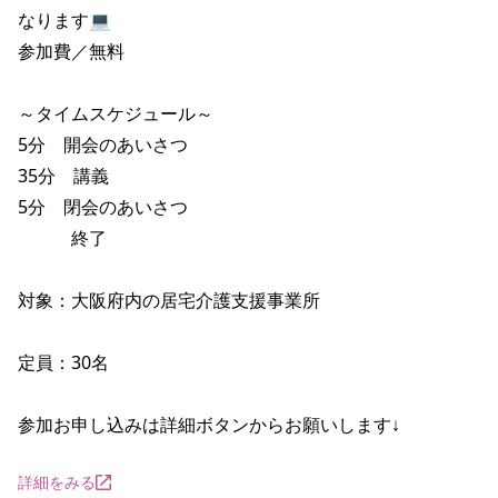
なります💻

参加費／無料

～タイムスケジュール～

5分　開会のあいさつ

35分　講義

5分　閉会のあいさつ

　　　終了

対象：大阪府内の居宅介護支援事業所

定員：30名

参加お申し込みは詳細ボタンからお願いします↓
詳細をみる