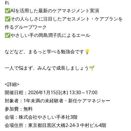
れ

✅AIを活用した最新のケアマネジメント実演

✅その人らしさに注目したアセスメント・ケアプランを
作るグループワーク

✅やさしい手の岡島潤子氏によるエール

などなど、まるっと学べる勉強会です💡

一人で悩まず、みんなで成長しましょう🌱

<詳細>

開催日程：2026年1月15日(木) 13:30～17:00

対象者：1年未満の未経験者・新任ケアマネジャー

参加費：無料

会場：株式会社やさしい手本社3階

会場住所：東京都目黒区大橋2-24-3 中村ビル4階
