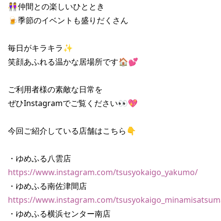
👭仲間との楽しいひととき

🍺季節のイベントも盛りだくさん

毎日がキラキラ✨

笑顔あふれる温かな居場所です🏠💕

ご利用者様の素敵な日常を

ぜひInstagramでご覧ください👀💖

今回ご紹介している店舗はこちら👇

https://www.instagram.com/tsusyokaigo_yakumo/
https://www.instagram.com/tsusyokaigo_minamisatsum