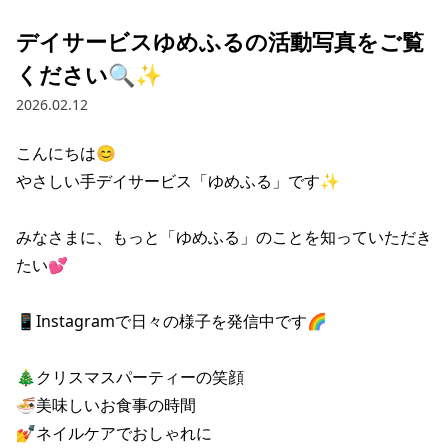
デイサービスゆめふるの活動写真をご覧
ください🔍✨
2026.02.12
こんにちは😊

やさしい手デイサービス「ゆめふる」です✨

みなさまに、もっと「ゆめふる」のことを知っていただき
たい💕

📱Instagramで日々の様子を発信中です🌈

🎄クリスマスパーティーの笑顔

🍜美味しいお食事の時間

💅ネイルケアでおしゃれに
