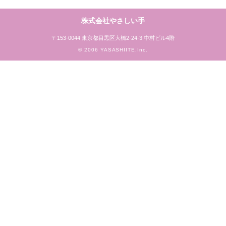
株式会社やさしい手
〒153-0044 東京都目黒区大橋2-24-3 中村ビル4階
© 2006 YASASHIITE,Inc.