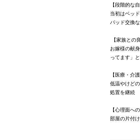
【段階的な自
当初はベッド
パッド交換な
 【家族との良好な関係】

お嫁様の献身
ってます」と
【医療・介護
低温やけどの
処置を継続

【心理面への
部屋の片付け