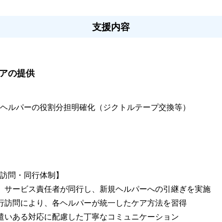
支援内容
ケアの提供
ヘルパーの役割分担明確化（ジクトルテープ交換等）

訪問・同行体制】

時、サービス責任者が同行し、新規ヘルパーへの引継ぎを実施

同行訪問により、各ヘルパーが統一したケア方法を習得

気遣いある対応に配慮した丁寧なコミュニケーション
