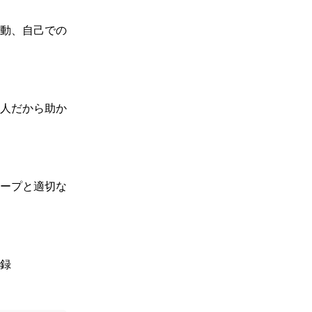
動、自己での
人だから助か
ープと適切な
録
