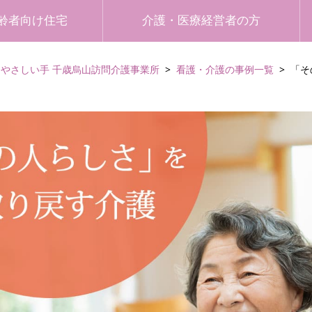
齢者向け住宅
介護・医療経営者の方
やさしい手 千歳烏山訪問介護事業所
看護・介護の事例一覧
「そ