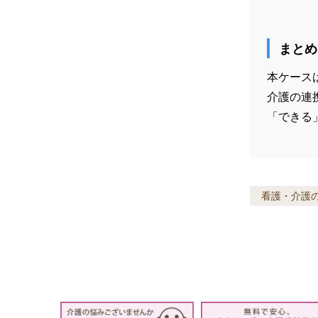
まとめ
本ケース
介護の連
「できる
看護・介護