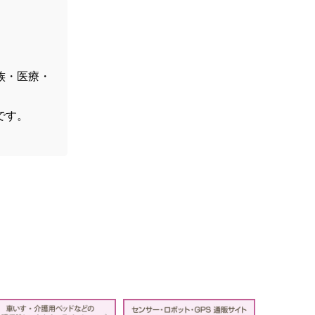
族・医療・
す。
