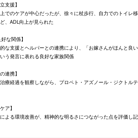
立支援】

上でのケアが中心だったが、徐々に杖歩行、自力でのトイレ移
ど、ADL向上が見られた　

的な支援とヘルパーとの連携により、「お嫁さんがほんと良い
いう発言に表れる良好な家族関係

の連携】

治療経過を観察しながら、プロペト・アズノール・ジクトルテ
ケア】

による環境改善が、精神的な明るさにつながった点を評価し記