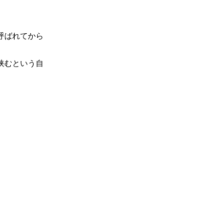
呼ばれてから
挟むという自