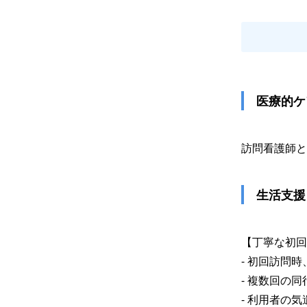
 医療的
訪問看護師と
 生活支援
【丁寧な初回
- 初回訪問
- 複数回の
- 利用者の