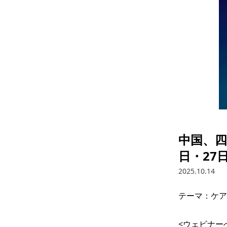
中国、四
日・27
2025.10.14
テーマ：ケア
<ウェビナー