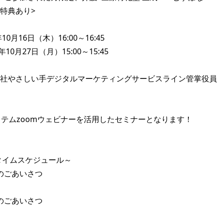
特典あり>

10月16日（木）16:00～16:45

社やさしい手デジタルマーケティングサービスライン管掌役員/
ステムzoomウェビナーを活用したセミナーとなります！

タイムスケジュール～

会のごあいさつ

会のごあいさつ
