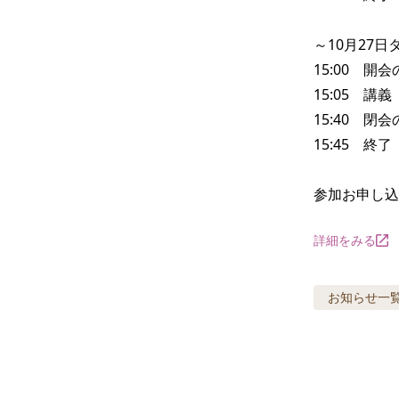
～10月27日
15:00　開
15:05　講義

15:40　閉
15:45　終了

参加お申し込
詳細をみる
お知らせ
一