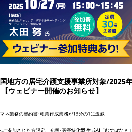
国地方の居宅介護支援事業所対象/2025年1
日【ウェビナー開催のお知らせ】
マネ業務の契約書･帳票作成業務が13分の1に激減！

へご参加された方限定、介護･医療特化型 生成AI「むすぼなＡ