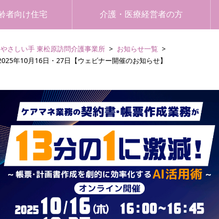
齢者向け住宅
介護・医療経営者の方
やさしい手 東松原訪問介護事業所
お知らせ一覧
025年10月16日・27日【ウェビナー開催のお知らせ】