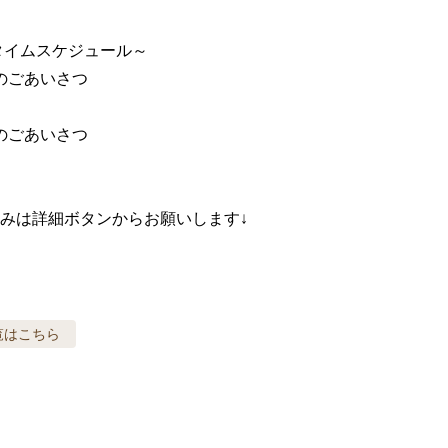
タイムスケジュール～

会のごあいさつ

会のごあいさつ

みは詳細ボタンからお願いします↓
覧はこちら