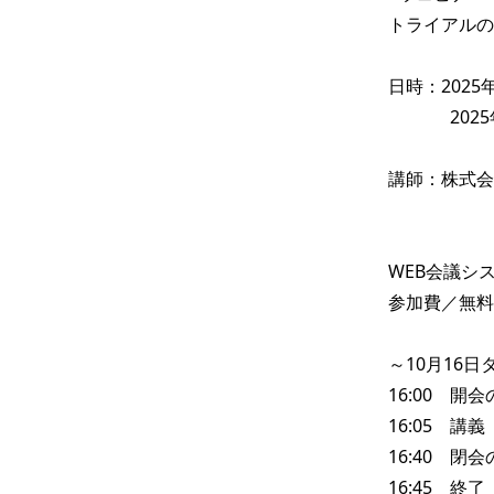
トライアルの
日時：2025年
              2025年10月27日（月）15:00～15:45

講師：株式会
WEB会議シ
参加費／無料

～10月16日
16:00　開
16:05　講義

16:40　閉
16:45　終了
