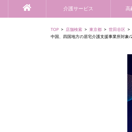
介護サービス
高
TOP
店舗検索
東京都
世田谷区
中国、四国地方の居宅介護支援事業所対象/2