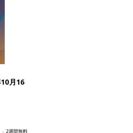
0月16
Ｉ」2週間無料