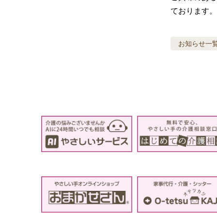
ております。電話
お知らせ
一