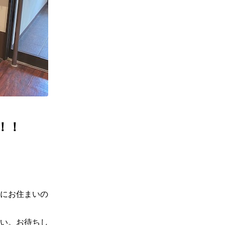
！！
にお住まいの
い。お待ちし