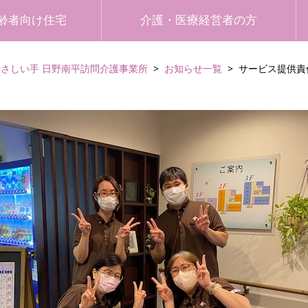
齢者向け住宅
介護・医療経営者の方
やさしい手 日野南平訪問介護事業所
お知らせ一覧
サービス提供責