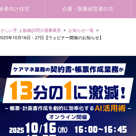
齢者向け住宅
介護・医療経営者の方
やさしい手 上板橋訪問介護事業所
お知らせ一覧
025年10月16日・27日【ウェビナー開催のお知らせ】