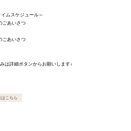
タイムスケジュール～

会のごあいさつ

会のごあいさつ

みは詳細ボタンからお願いします↓
覧はこちら