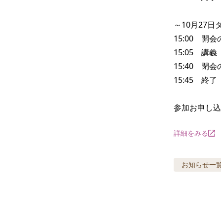
～10月27日
15:00　開
15:05　講義

15:40　閉
15:45　終了

参加お申し込
詳細をみる
お知らせ
一