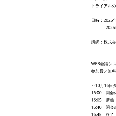
トライアルの
日時：2025年
              2025年10月27日（月）15:00～15:45

講師：株式会
WEB会議シ
参加費／無料

～10月16日
16:00　開
16:05　講義

16:40　閉
16:45　終了
