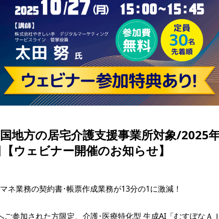
国地方の居宅介護支援事業所対象/2025年1
日【ウェビナー開催のお知らせ】
マネ業務の契約書･帳票作成業務が13分の1に激減！

へご参加された方限定、介護･医療特化型 生成AI「むすぼなＡ