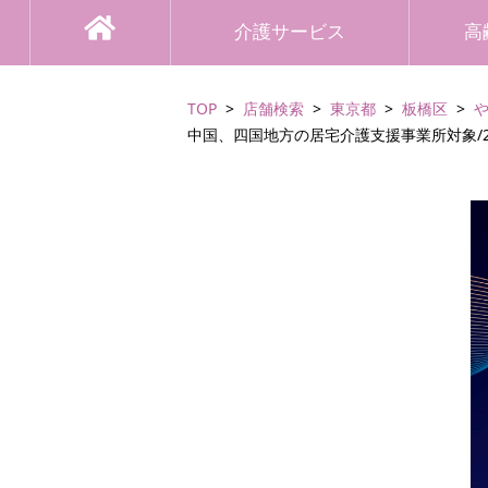
介護サービス
高
TOP
店舗検索
東京都
板橋区
中国、四国地方の居宅介護支援事業所対象/2