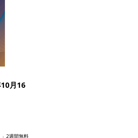
0月16
Ｉ」2週間無料