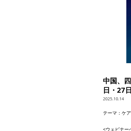
中国、四
日・27
2025.10.14
テーマ：ケア
<ウェビナー