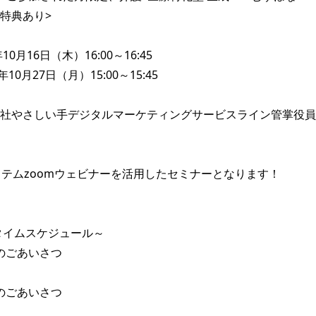
特典あり>

10月16日（木）16:00～16:45

社やさしい手デジタルマーケティングサービスライン管掌役員/
ステムzoomウェビナーを活用したセミナーとなります！

タイムスケジュール～

会のごあいさつ

会のごあいさつ
