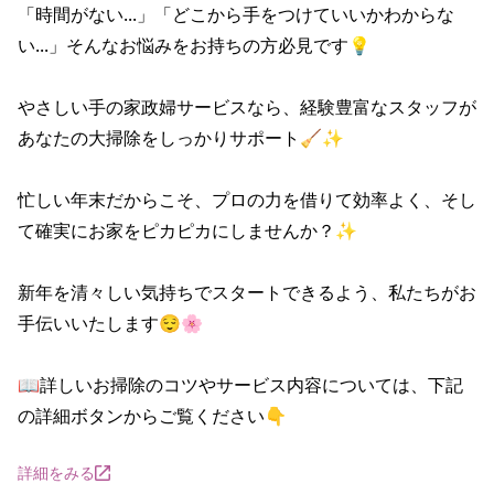
「時間がない...」「どこから手をつけていいかわからな
い...」そんなお悩みをお持ちの方必見です💡

やさしい手の家政婦サービスなら、経験豊富なスタッフが
あなたの大掃除をしっかりサポート🧹✨

忙しい年末だからこそ、プロの力を借りて効率よく、そし
て確実にお家をピカピカにしませんか？✨

新年を清々しい気持ちでスタートできるよう、私たちがお
手伝いいたします😌🌸

📖詳しいお掃除のコツやサービス内容については、下記
の詳細ボタンからご覧ください👇
詳細をみる