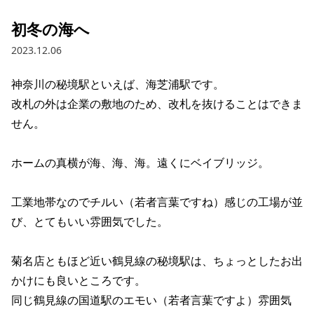
初冬の海へ
2023.12.06
神奈川の秘境駅といえば、海芝浦駅です。

改札の外は企業の敷地のため、改札を抜けることはできま
せん。

ホームの真横が海、海、海。遠くにベイブリッジ。

工業地帯なのでチルい（若者言葉ですね）感じの工場が並
び、とてもいい雰囲気でした。

菊名店ともほど近い鶴見線の秘境駅は、ちょっとしたお出
かけにも良いところです。

同じ鶴見線の国道駅のエモい（若者言葉ですよ）雰囲気