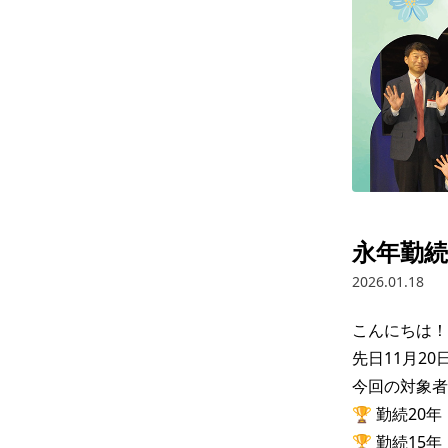
永年勤続
2026.01.18
こんにちは！
先日11月2
今回の対象者は.
🏆 勤続20年
🏆 勤続15年