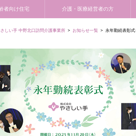
齢者向け住宅
介護・医療経営者の方
やさしい手 中野北口訪問介護事業所
お知らせ一覧
永年勤続表彰式