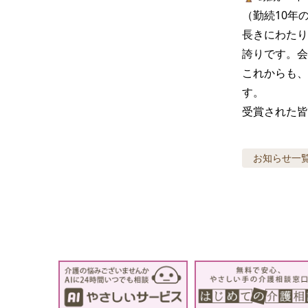
（勤続10年
長きにわたり
誇りです。会
これからも、
す。

受賞された皆
お知らせ
一