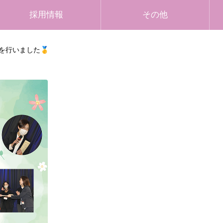
採用情報
その他
を行いました🥇