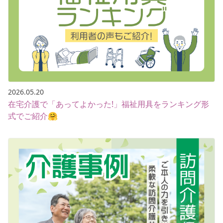
2026.05.20
在宅介護で「あってよかった!」福祉用具をランキング形
式でご紹介🤗