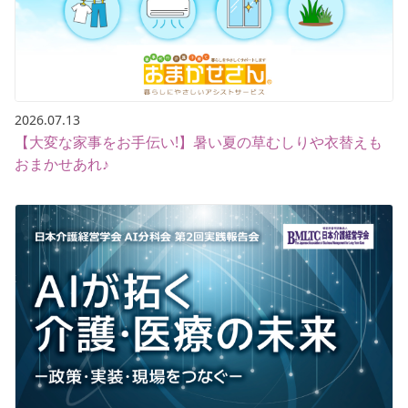
2026.07.13
【大変な家事をお手伝い!】暑い夏の草むしりや衣替えも
おまかせあれ♪