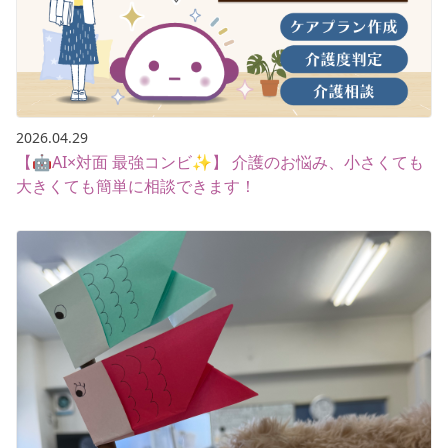
2026.04.29
【🤖AI×対面 最強コンビ✨】 介護のお悩み、小さくても
大きくても簡単に相談できます！