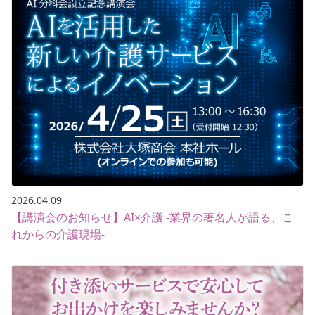
2026.04.09
【講演会のお知らせ】AI×介護 -業界の著名人が語る、こ
れからの介護現場-