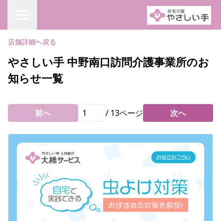
店舗詳細へ戻る
やさしい手 中野南口訪問介護事業所のお
知らせ一覧
前へ
/
13
ページ
次へ