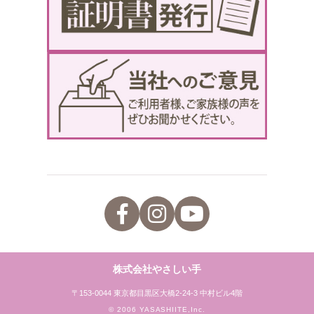
株式会社やさしい手
〒153-0044 東京都目黒区大橋2-24-3 中村ビル4階
© 2006 YASASHIITE,Inc.