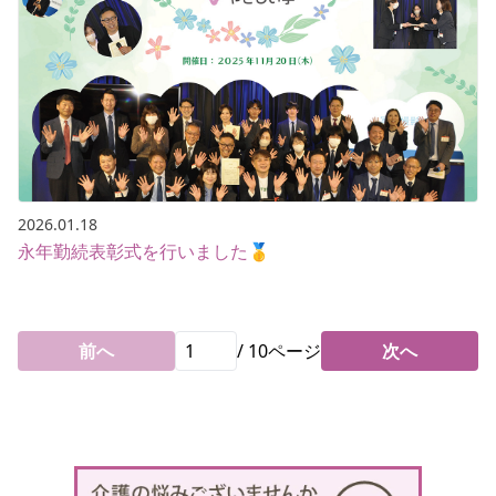
2026.01.18
永年勤続表彰式を行いました🥇
前へ
/
10
ページ
次へ