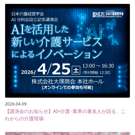
2026.04.09
【講演会のお知らせ】AI×介護 -業界の著名人が語る、こ
れからの介護現場-