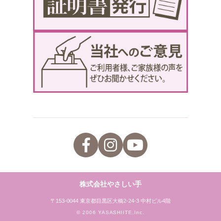
株式会社やさしい手
〒153-0044 東京都目黒区大橋2-24-3 中村ビル4階
© 2006 YASASHIITE,Inc.