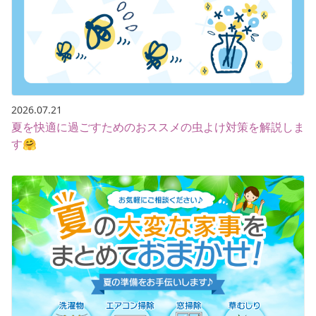
2026.07.21
夏を快適に過ごすためのおススメの虫よけ対策を解説しま
す🤗