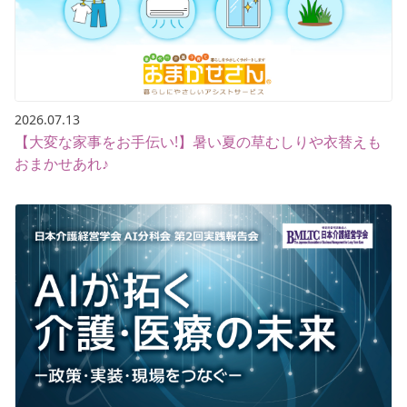
2026.07.13
【大変な家事をお手伝い!】暑い夏の草むしりや衣替えも
おまかせあれ♪