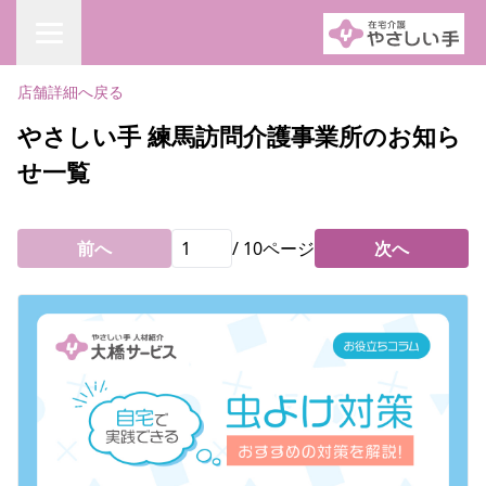
店舗詳細へ戻る
やさしい手 練馬訪問介護事業所のお知ら
せ一覧
前へ
/
10
ページ
次へ