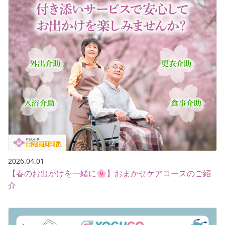
2026.04.01
【春のお出かけを一緒に🌸】おまかせケアコースのご紹
介