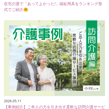
在宅介護で「あってよかった!」福祉用具をランキング形
式でご紹介🤗
2026.05.11
【事例紹介】ご本人の力を引き出す柔軟な訪問介護サービ