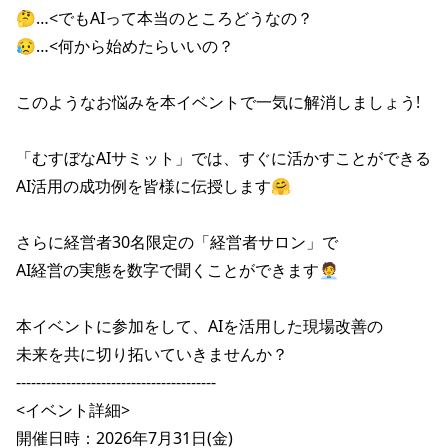
🤔…<でもAIって本当のところどうなの？

😥…<何から始めたらいいの？

このようなお悩みを本イベントで一気に解消しましょう!

「むすぼなAIサミット」では、すぐに活かすことができる

AI活用の成功例を皆様に伝授します🤗

さらに経営者30名限定の「経営者サロン」で

AI経営の実態を数字で聞くことができます🧑‍💼

本イベントに参加をして、AIを活用した現場改善の

未来を共に切り拓いていきませんか？

----------------------------------------

<イベント詳細>

開催日時：2026年7月31日(金)
