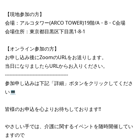
【現地参加の方】

会場：アルコタワー(ARCO TOWER)19階/A・B・C会場

会場住所：東京都目黒区下目黒1-8-1

【オンライン参加の方】

お申し込み後にZoomのURLをお送りします。

当日になりましたらURLからお入りください。

-----------------------------------------

参加申し込みは下記「詳細」ボタンをクリックしてくださ
い💻

皆様のお申込を心よりお待ちしております‼️

やさしい手では、介護に関するイベントを随時開催してい
ますので
