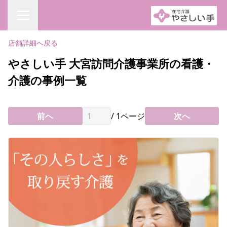
店舗詳細へ戻る
やさしい手 大宮訪問介護事業所の看護・
介護の事例一覧
前へ
/
1
ページ
次へ