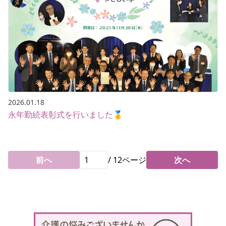
2026.01.18
永年勤続表彰式を行いました🥇
前へ
/
12
ページ
次へ