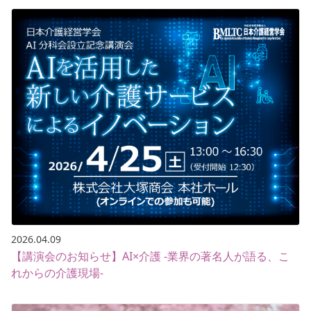
2026.04.09
【講演会のお知らせ】AI×介護 -業界の著名人が語る、こ
れからの介護現場-