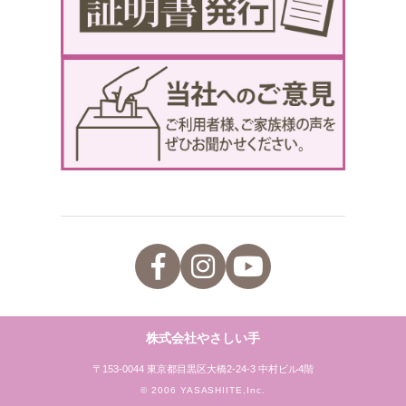
株式会社やさしい手
〒153-0044 東京都目黒区大橋2-24-3 中村ビル4階
© 2006 YASASHIITE,Inc.