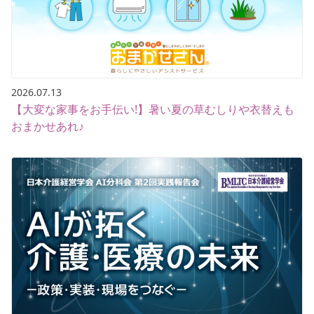
2026.07.13
【大変な家事をお手伝い!】暑い夏の草むしりや衣替えも
おまかせあれ♪