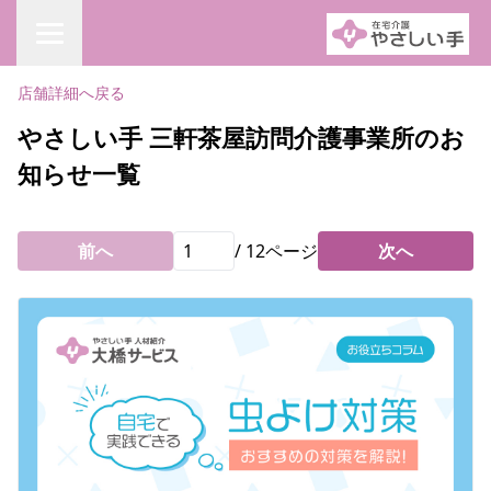
店舗詳細へ戻る
やさしい手 三軒茶屋訪問介護事業所のお
知らせ一覧
前へ
/
12
ページ
次へ