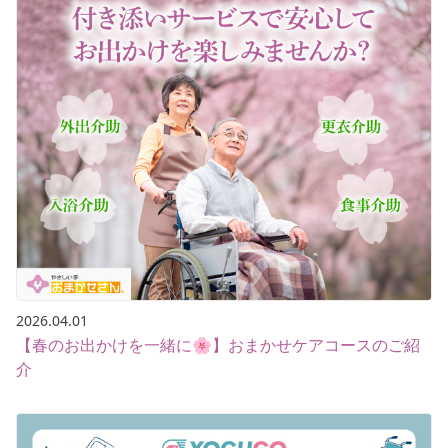
2026.04.01
【春のお出かけを一緒に🌸】おまかせケアコースのご紹
介