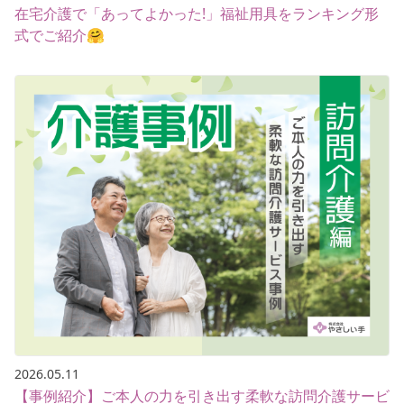
在宅介護で「あってよかった!」福祉用具をランキング形
式でご紹介🤗
2026.05.11
【事例紹介】ご本人の力を引き出す柔軟な訪問介護サービ