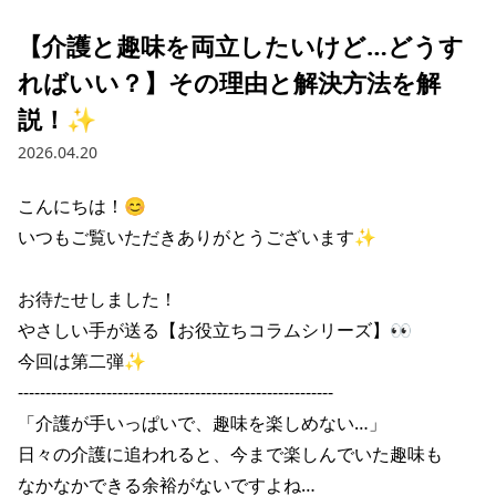
【介護と趣味を両立したいけど…どうす
ればいい？】その理由と解決方法を解
説！✨
2026.04.20
こんにちは！😊

いつもご覧いただきありがとうございます✨

お待たせしました！

やさしい手が送る【お役立ちコラムシリーズ】👀

今回は第二弾✨

---------------------------------------------------------

「介護が手いっぱいで、趣味を楽しめない…」

日々の介護に追われると、今まで楽しんでいた趣味も

なかなかできる余裕がないですよね…
