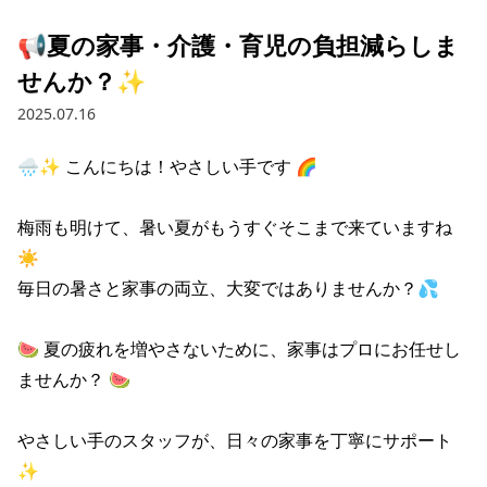
📢夏の家事・介護・育児の負担減らしま
せんか？✨
2025.07.16
🌧️✨ こんにちは！やさしい手です 🌈

梅雨も明けて、暑い夏がもうすぐそこまで来ていますね
☀️

毎日の暑さと家事の両立、大変ではありませんか？💦

🍉 夏の疲れを増やさないために、家事はプロにお任せし
ませんか？ 🍉

やさしい手のスタッフが、日々の家事を丁寧にサポート
✨
