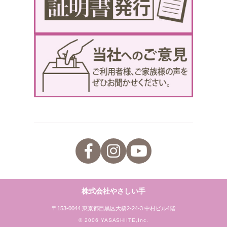
株式会社やさしい手
〒153-0044 東京都目黒区大橋2-24-3 中村ビル4階
© 2006 YASASHIITE,Inc.