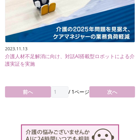
2023.11.13
介護人材不足解消に向け、対話AI搭載型ロボットによる介
護実証を実施
前へ
/
1
ページ
次へ