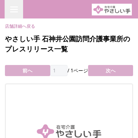
店舗詳細へ戻る
やさしい手 石神井公園訪問介護事業所の
プレスリリース一覧
前へ
/
1
ページ
次へ