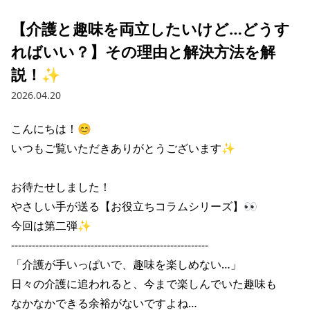
【介護と趣味を両立したいけど…どうす
ればいい？】その理由と解決方法を解
説！✨
2026.04.20
こんにちは！😊

いつもご覧いただきありがとうございます✨

お待たせしました！

やさしい手が送る【お役立ちコラムシリーズ】👀

今回は第二弾✨

---------------------------------------------------------

「介護が手いっぱいで、趣味を楽しめない…」

日々の介護に追われると、今まで楽しんでいた趣味も

なかなかできる余裕がないですよね…
