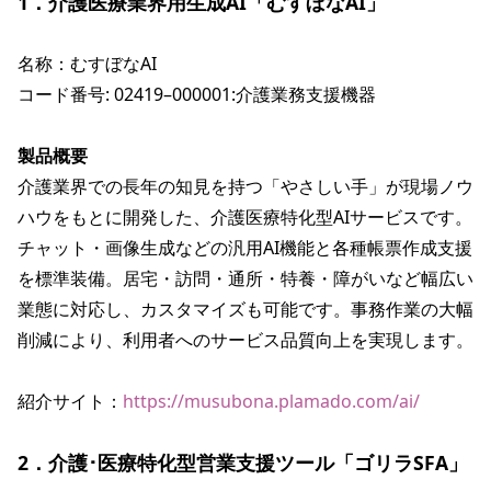
1．介護医療業界用生成AI「むすぼなAI」
名称：むすぼなAI

コード番号: 02419–000001:介護業務支援機器

製品概要
介護業界での長年の知見を持つ「やさしい手」が現場ノウ
ハウをもとに開発した、介護医療特化型AIサービスです。
チャット・画像生成などの汎用AI機能と各種帳票作成支援
を標準装備。居宅・訪問・通所・特養・障がいなど幅広い
業態に対応し、カスタマイズも可能です。事務作業の大幅
削減により、利用者へのサービス品質向上を実現します。
紹介サイト：
https://musubona.plamado.com/ai/
2．介護･医療特化型営業支援ツール「ゴリラSFA」