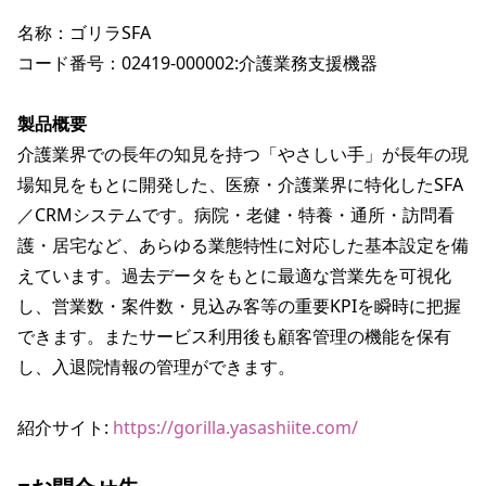
名称：ゴリラSFA

コード番号：02419-000002:介護業務支援機器

製品概要
介護業界での長年の知見を持つ「やさしい手」が長年の現
場知見をもとに開発した、医療・介護業界に特化したSFA
／CRMシステムです。病院・老健・特養・通所・訪問看
護・居宅など、あらゆる業態特性に対応した基本設定を備
えています。過去データをもとに最適な営業先を可視化
し、営業数・案件数・見込み客等の重要KPIを瞬時に把握
できます。またサービス利用後も顧客管理の機能を保有
し、入退院情報の管理ができます。

紹介サイト: 
https://gorilla.yasashiite.com/