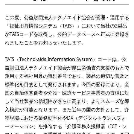
この度、公益財団法人テクノエイド協会が管理・運用する
「福祉用具情報システム（TAIS）」において当社の2製品
がTAISコードを取得し、公的データベースへ正式に登録さ
れましたことをお知らせいたします。

TAIS（Techno-aids Information System）コードは、公
益財団法人テクノエイド協会が厚生労働省の支援のもとで
運用する福祉用具の識別番号であり、製品の適切な普及と
標準化を目的として発行されます。今回の登録により、全
国の自治体関係者や介護・医療サービス事業者の皆様に対
して当社製品の信頼性がさらに高まり、よりスムーズな導
入検討が可能となります。また近年の国の方針として、介
護現場における業務効率化やDX（デジタルトランスフォ
ーメーション）を推進する「介護業務支援機器（ICT・ソ