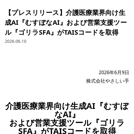
【プレスリリース】介護医療業界向け生
成AI『むすぼなAI』および営業支援ツー
ル『ゴリラSFA』がTAISコードを取得
2026.06.10
2026年6月9日

介護医療業界向け生成AI『むすぼ
なAI』
および営業支援ツール『ゴリラ
SFA』がTAISコードを取得