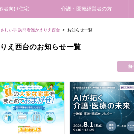
齢者向け住宅
介護・医療経営者の方
やさしい手 訪問看護かえりえ西台
お知らせ一覧
えりえ西台のお知らせ一覧
前