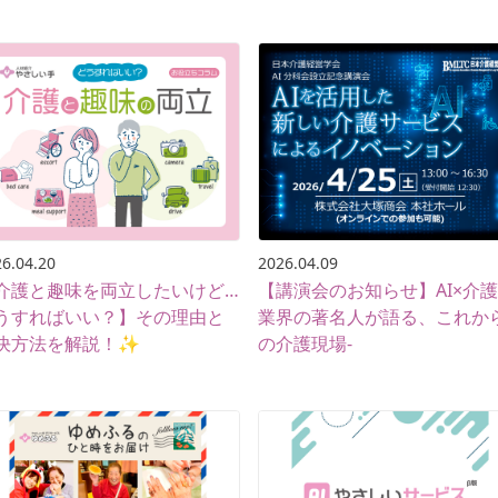
6.04.20
2026.04.09
介護と趣味を両立したいけど…
【講演会のお知らせ】AI×介護 
うすればいい？】その理由と
業界の著名人が語る、これか
決方法を解説！✨
の介護現場-