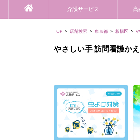
介護サービス
高
TOP
店舗検索
東京都
板橋区
やさしい手 訪問看護か