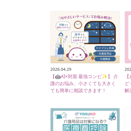
2026.04.29
202
【🤖AI×対面 最強コンビ✨】 介
【
護のお悩み、小さくても大きく
ど
ても簡単に相談できます！
解