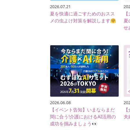
2026.07.21
202
夏を快適に過ごすためのおスス
【
メの虫よけ対策を解説します🤗
夏
せ
2026.06.08
202
【イベント告知】いまならまだ
【
間に合う!介護におけるAI活用の
夫
成功を掴みましょう👀