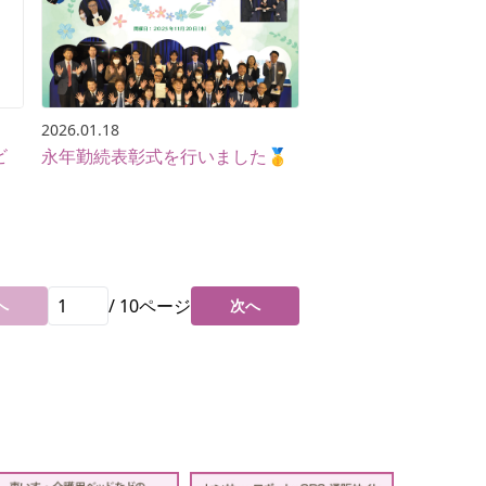
2026.01.18
ビ
永年勤続表彰式を行いました🥇
/
10
ページ
へ
次へ