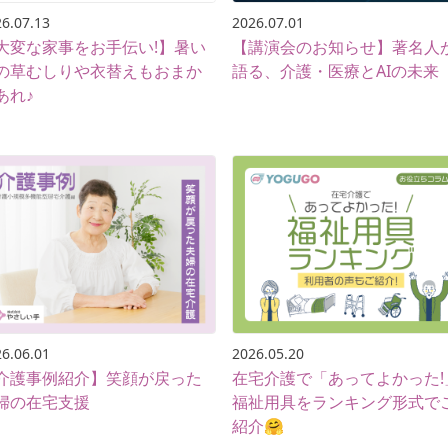
6.07.13
2026.07.01
大変な家事をお手伝い!】暑い
【講演会のお知らせ】著名人
の草むしりや衣替えもおまか
語る、介護・医療とAIの未来
あれ♪
6.06.01
2026.05.20
介護事例紹介】笑顔が戻った
在宅介護で「あってよかった!
婦の在宅支援
福祉用具をランキング形式で
紹介🤗