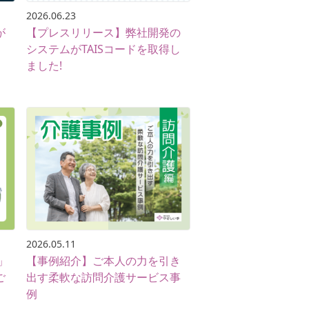
2026.06.23
が
【プレスリリース】弊社開発の
システムがTAISコードを取得し
ました!
2026.05.11
」
【事例紹介】ご本人の力を引き
ご
出す柔軟な訪問介護サービス事
例