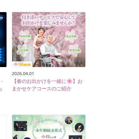
2026.04.01
-
【春のお出かけを一緒に🌸】お
ら
まかせケアコースのご紹介