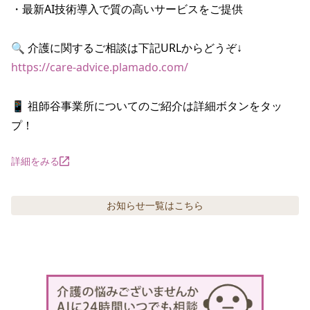
・最新AI技術導入で質の高いサービスをご提供

https://care-advice.plamado.com/
📱 祖師谷事業所についてのご紹介は詳細ボタンをタッ
プ！
詳細をみる
お知らせ
一覧はこちら