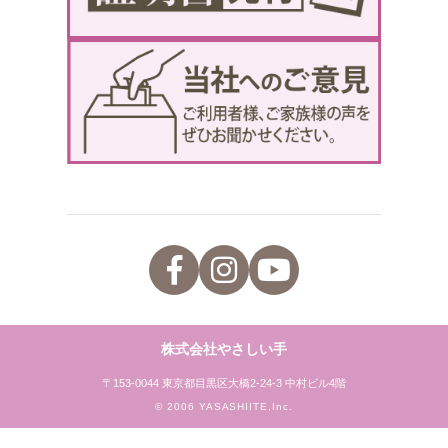
株式会社やさしい手
〒153-0044 東京都目黒区大橋2-24-3 中村ビル4階
© 2006 YASASHIITE,Inc.