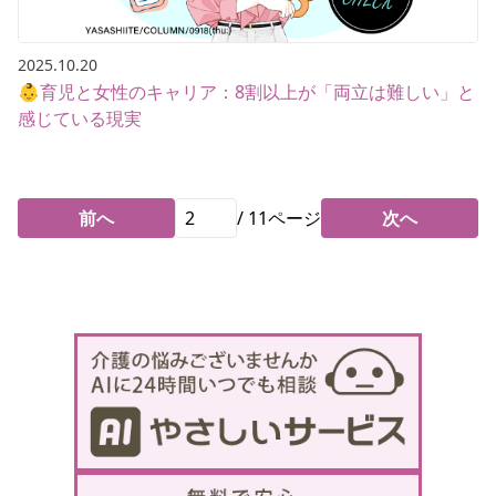
2025.10.20
👶育児と女性のキャリア：8割以上が「両立は難しい」と
感じている現実
前へ
/
11
ページ
次へ