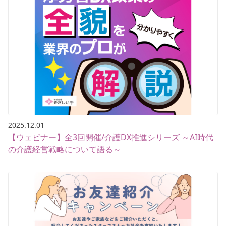
2025.12.01
【ウェビナー】全3回開催/介護DX推進シリーズ ～AI時代
の介護経営戦略について語る～