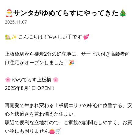
🎅サンタがゆめてらすにやってきた🎄
2025.11.07
🏡✨ こんにちは！やさしい手です 💕

上板橋駅から徒歩2分の好立地に、サービス付き高齢者向
け住宅がオープンしました！🎉

🌸 ゆめてらす上板橋 🌸

2025年8月1日 OPEN！

再開発で生まれ変わる上板橋エリアの中心に位置する、安
心と快適さを兼ね備えた住まい。

駅近で便利な立地なので、ご家族の訪問もしやすく、お買
い物にも困りません👛🛒
