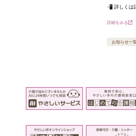
📲 詳しく
詳細をみる
お知らせ
一