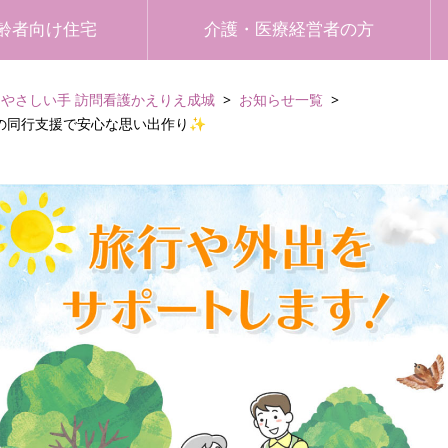
齢者向け住宅
介護・医療経営者の方
やさしい手 訪問看護かえりえ成城
お知らせ一覧
の同行支援で安心な思い出作り✨