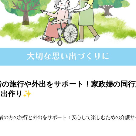
者の旅行や外出をサポート！家政婦の同行
い出作り✨
齢者の方の旅行と外出をサポート！安心して楽しむための介護サ