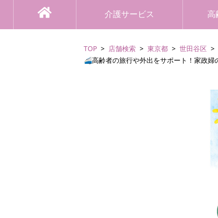
介護サービス
高
TOP
店舗検索
東京都
世田谷区
🚄高齢者の旅行や外出をサポート！家政婦