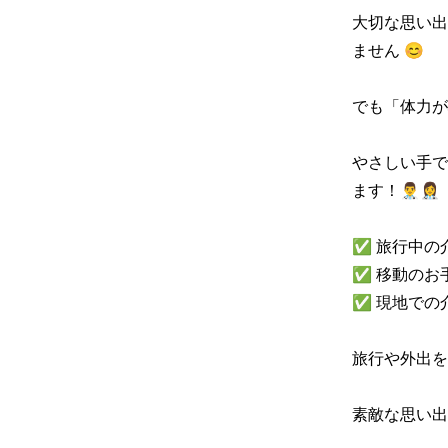
大切な思い出
ません 😊

でも「体力が
やさしい手で
ます！👨‍⚕️👩‍⚕️

✅ 旅行中の
✅ 移動のお手
✅ 現地での
旅行や外出を
素敵な思い出