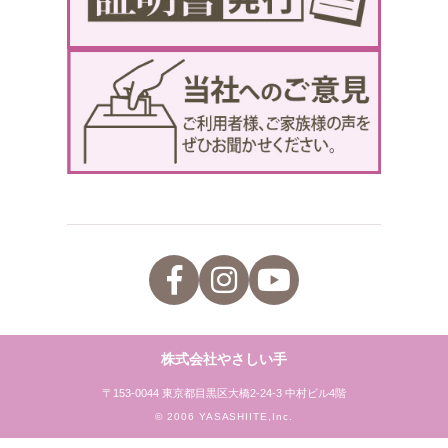
株式会社やさしい手
〒153-0044 東京都目黒区大橋2-24-3 中村ビル4階
© 2006 YASASHIITE,Inc.