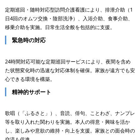
定期巡回・随時対応型訪問介護看護により、排泄介助（1
日4回のオムツ交換・陰部洗浄）、入浴介助、食事介助、
 緊急時の対応
24時間対応可能な定期巡回サービスにより、夜間を含め
た状態変化時の迅速な対応体制を確保。家族が遠方でも安
 精神的サポート
歌唱（「ふるさと」）、音読、俳句、ことわざ、ナンプレ
等を取り入れた関わりを実施。本人の得意・興味を活か
し、楽しみや意欲の維持・向上を支援。家族との面会時の
交流も促進。
