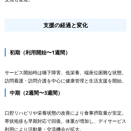
支援の経過と変化
初期（利用開始〜1週間）
サービス開始時は嚥下障害、低栄養、端座位困難な状態。
中期（2週間〜3週間）
口腔リハビリや栄養状態の改善により食事摂取量が安定。
帯状疱疹も早期対応で回復。体重が増加し、デイサービス