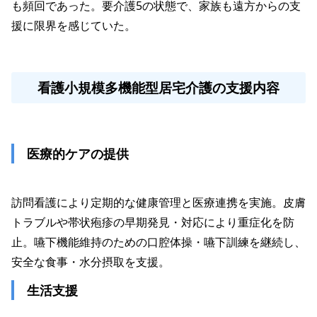
も頻回であった。要介護5の状態で、家族も遠方からの支
援に限界を感じていた。

看護小規模多機能型居宅介護の支援内容
 医療的ケアの提供
訪問看護により定期的な健康管理と医療連携を実施。皮膚
トラブルや帯状疱疹の早期発見・対応により重症化を防
止。嚥下機能維持のための口腔体操・嚥下訓練を継続し、
 生活支援