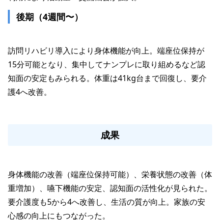
後期（4週間〜）
訪問リハビリ導入により身体機能が向上。端座位保持が
15分可能となり、集中してナンプレに取り組めるなど認
知面の安定もみられる。体重は41kg台まで回復し、要介
護4へ改善。

成果
身体機能の改善（端座位保持可能）、栄養状態の改善（体
重増加）、嚥下機能の安定、認知面の活性化が見られた。
要介護度も5から4へ改善し、生活の質が向上。家族の安
心感の向上にもつながった。
