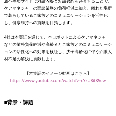
族へ専用サイトで対話内容と対話要約を共有することで、
ケアマネジャーの面談業務の負荷軽減に加え、離れた場所
で暮らしているご家族とのコミュニケーションを活性化
し、健康維持への貢献を目指します。

4社は本実証を通じて、本ロボットによるケアマネジャー
などの業務負荷軽減や高齢者とご家族とのコミュニケーシ
ョンの活性化への効果を検証し、少子高齢化に伴う介護人
材不足の解決に貢献します。

【本実証のイメージ動画はこちら】
https://www.youtube.com/watch?v=cYzU8it85ew
■背景・課題