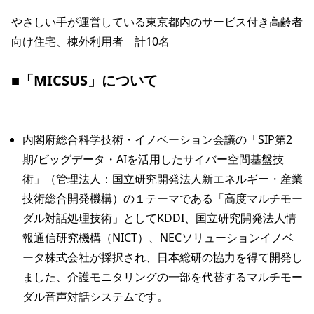
やさしい手が運営している東京都内のサービス付き高齢者
向け住宅、棟外利用者　計10名

■「MICSUS」について
内閣府総合科学技術・イノベーション会議の「SIP第2
期/ビッグデータ・AIを活用したサイバー空間基盤技
術」（管理法人：国立研究開発法人新エネルギー・産業
技術総合開発機構）の１テーマである「高度マルチモー
ダル対話処理技術」としてKDDI、国立研究開発法人情
報通信研究機構（NICT）、NECソリューションイノベ
ータ株式会社が採択され、日本総研の協力を得て開発し
ました、介護モニタリングの一部を代替するマルチモー
ダル音声対話システムです。