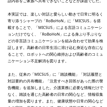
話内容をご家族へ共有できないことなどが課題でした。

本実証では、楽しい対話と愛らしい動きで日常に明るく
寄り添うシャープの「RoBoHoN」に「MICSUS」を搭
載することで、「MICSUS」による言語コミュニケーシ
ョンだけでなく、「RoBoHoN」による身ぶり手ぶりな
どの非言語コミュニケーションを組み合わせて効果を検
証します。高齢者の日常生活に溶け込む身近な存在にな
ることで、ロボットへの関心維持および高齢者のコミュ
ニケーション不足解消を図ります。

また、従来の「MICSUS」に「雑談機能」「対話履歴と
対話要約の共有機能」「注意すべき回答があった際の警
告機能」を追加しました。介護業務に必要な情報だけで
なく、雑談を通じた高齢者の日常の関心など、情報収集
量の増加を図ります。また、健康状態や日常の関心など