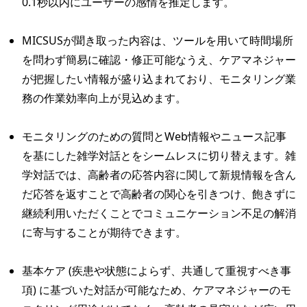
0.1秒以内にユーザーの感情を推定します。
MICSUSが聞き取った内容は、ツールを用いて時間場所
を問わず簡易に確認・修正可能なうえ、ケアマネジャー
が把握したい情報が盛り込まれており、モニタリング業
務の作業効率向上が見込めます。
モニタリングのための質問とWeb情報やニュース記事
を基にした雑学対話とをシームレスに切り替えます。雑
学対話では、高齢者の応答内容に関して新規情報を含ん
だ応答を返すことで高齢者の関心を引きつけ、飽きずに
継続利用いただくことでコミュニケーション不足の解消
に寄与することが期待できます。
基本ケア (疾患や状態によらず、共通して重視すべき事
項) に基づいた対話が可能なため、ケアマネジャーのモ