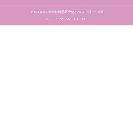
〒153-0044 東京都目黒区大橋2-24-3 中村ビル4階
© 2006 YASASHIITE,Inc.