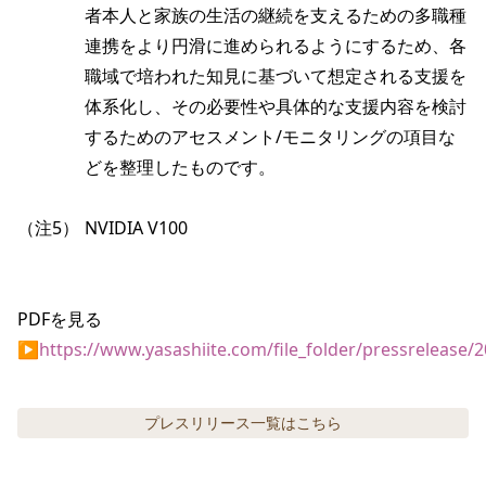
者本人と家族の生活の継続を支えるための多職種
連携をより円滑に進められるようにするため、各
職域で培われた知見に基づいて想定される支援を
体系化し、その必要性や具体的な支援内容を検討
するためのアセスメント/モニタリングの項目な
どを整理したものです。
（注5）
NVIDIA V100
PDFを見る
▶
https://www.yasashiite.com/file_folder/pressrelease
プレスリリース
一覧はこちら