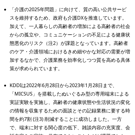
「介護の2025年問題」に向けて、質の高い公共サービ
スを維持するため、政府も介護DXを推進しています。
加えて、一人暮らしの高齢者の増加による高齢者の社会
からの孤立や、コミュニケーションの不足による健康状
態悪化のリスク（注2）が課題となっています。高齢者
のケア・介護領域におけるきめ細やかな対応の需要が増
加するなかで、介護業務を効率化しつつ質を高める具体
策が求められています。
KDDIは2022年6月28日から2023年1月28日まで、
「MICSUS」を搭載したぬいぐるみ型の専用端末による
実証実験を実施し、高齢者の健康状態や生活状況の変化
の情報を収集するための面談とその記録業務に要する時
間を約7割 (注3) 削減することに成功しました。一方
で、端末に対する関心度の低下、雑談内容の充実度、会