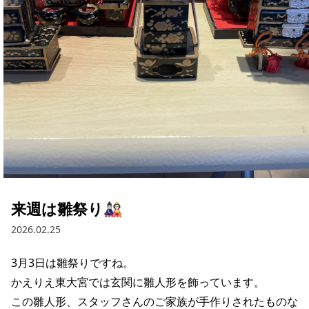
来週は雛祭り🎎
2026.02.25
3月3日は雛祭りですね。

かえりえ東大宮では玄関に雛人形を飾っています。

この雛人形、スタッフさんのご家族が手作りされたものな