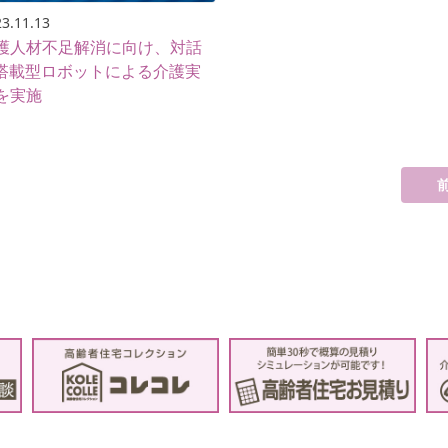
3.11.13
護人材不足解消に向け、対話
I搭載型ロボットによる介護実
を実施