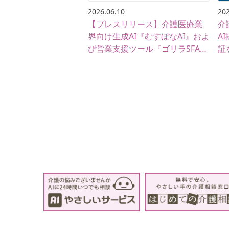
2026.06.10
202
【プレスリリース】介護医療業
介
界向け生成AI『むすぼなAI』およ
A
び営業支援ツール『ゴリラSFA』
証
がTAISコードを取得