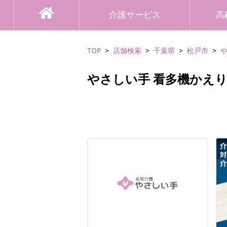
介護サービス
高
TOP
店舗検索
千葉県
松戸市
やさしい手 看多機かえ