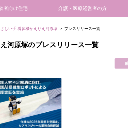
齢者向け住宅
介護・医療経営者の方
やさしい手 看多機かえりえ河原塚
プレスリリース一覧
りえ河原塚のプレスリリース一覧