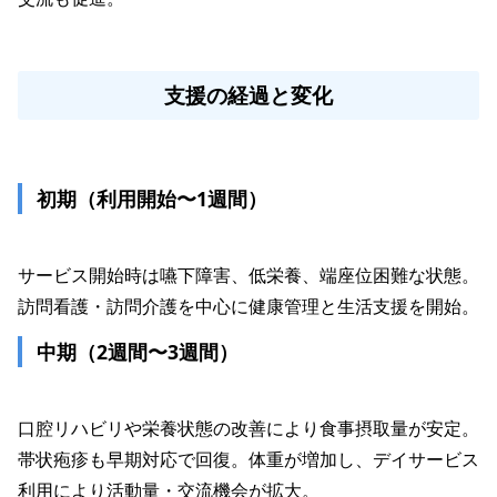
支援の経過と変化
初期（利用開始〜1週間）
サービス開始時は嚥下障害、低栄養、端座位困難な状態。
中期（2週間〜3週間）
口腔リハビリや栄養状態の改善により食事摂取量が安定。
帯状疱疹も早期対応で回復。体重が増加し、デイサービス