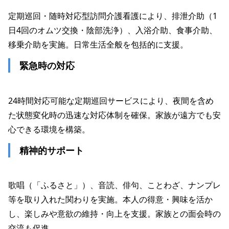
定期巡回・随時対応型訪問介護看護により、排泄介助（1
日4回のオムツ交換・陰部洗浄）、入浴介助、食事介助、
 緊急時の対応
24時間対応可能な定期巡回サービスにより、夜間を含め
た状態変化時の迅速な対応体制を確保。家族が遠方でも安
 精神的サポート
歌唱（「ふるさと」）、音読、俳句、ことわざ、ナンプレ
等を取り入れた関わりを実施。本人の得意・興味を活か
し、楽しみや意欲の維持・向上を支援。家族との面会時の
交流も促進。
