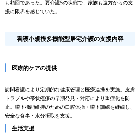
も頻回であった。要介護5の状態で、家族も遠方からの支
援に限界を感じていた。

看護小規模多機能型居宅介護の支援内容
 医療的ケアの提供
訪問看護により定期的な健康管理と医療連携を実施。皮膚
トラブルや帯状疱疹の早期発見・対応により重症化を防
止。嚥下機能維持のための口腔体操・嚥下訓練を継続し、
 生活支援