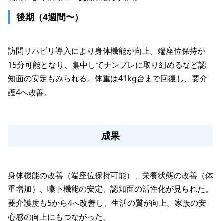
後期（4週間〜）
訪問リハビリ導入により身体機能が向上。端座位保持が
15分可能となり、集中してナンプレに取り組めるなど認
知面の安定もみられる。体重は41kg台まで回復し、要介
護4へ改善。

成果
身体機能の改善（端座位保持可能）、栄養状態の改善（体
重増加）、嚥下機能の安定、認知面の活性化が見られた。
要介護度も5から4へ改善し、生活の質が向上。家族の安
心感の向上にもつながった。
