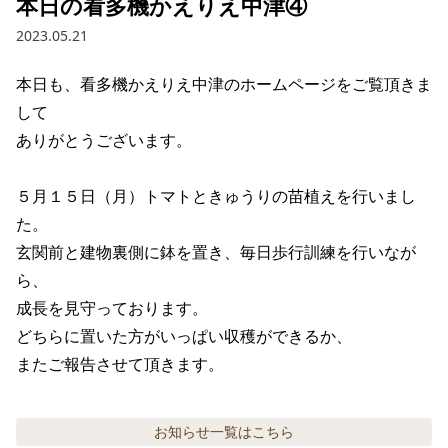
本日の看多機かえりえ中津④
2023.05.21
本日も、看多機かえりえ中津のホームページをご覧頂きま
して

ありがとうございます。

５月１５日（月）トマトときゅうりの苗植えを行いまし
た。

玄関前と建物裏側に鉢を置き、毎日歩行訓練を行いなが
ら、

成長を見守っております。

どちらに置いた方がいっぱい収穫ができるか、

またご報告させて頂きます。
お知らせ
一覧はこちら