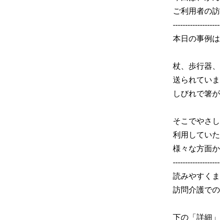
ご利用者の訪
-------------------
本日の事例は7
杖、歩行器、
送られていま
しびれで箸が
そこでやさし
利用していた
様々な方面か
-------------------
読みやすくま
訪問介護での
下の「詳細」