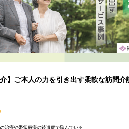
紹介】ご本人の力を引き出す柔軟な訪問介


の治療や帯状疱疹の後遺症で悩んでいる
