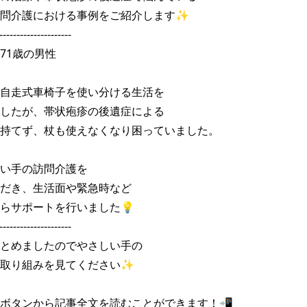
問介護における事例をご紹介します✨

---------------------

1歳の男性

自走式車椅子を使い分ける生活を

したが、帯状疱疹の後遺症による

持てず、杖も使えなくなり困っていました。

い手の訪問介護を

だき、生活面や緊急時など

らサポートを行いました💡

---------------------

とめましたのでやさしい手の

取り組みを見てください✨

ボタンから記事全文を読むことができます！📲