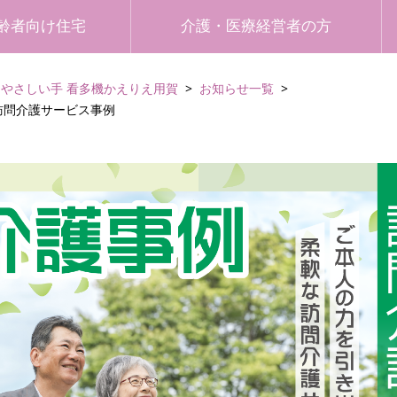
齢者向け住宅
介護・医療経営者の方
やさしい手 看多機かえりえ用賀
お知らせ一覧
訪問介護サービス事例