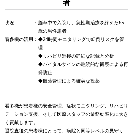
者
状況
：
脳卒中で入院し、急性期治療を終えた65
歳の男性患者。
看多機の活用
：
◆24時間モニタリングで転倒リスクを管
理
◆リハビリ進捗の詳細な記録と分析
◆バイタルサインの継続的な観察による再
発防止
◆服薬管理による確実な投薬
看多機が患者様の安全管理、症状モニタリング、リハビリ
テーション支援、そして医療スタッフの業務効率化に大き
く貢献します。
退院直後の患者様にとって、病院と同等レベルの見守り