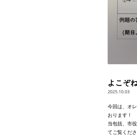
よこぞね
2025.10.03
今回は、オレ
おります！

当包括、市役
てご覧くださ