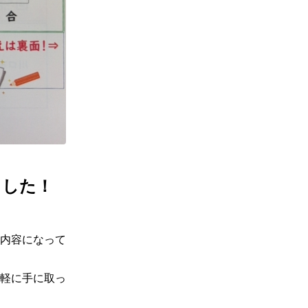
ました！
内容になって
軽に手に取っ