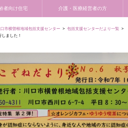
齢者向け住宅
介護・医療経営者の方
川口市横曽根地域包括支援センター
包括支援センターだより一覧
発行しました！