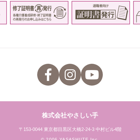
株式会社やさしい手
〒153-0044 東京都目黒区大橋2-24-3 中村ビル4階
© 2006 YASASHIITE,Inc.