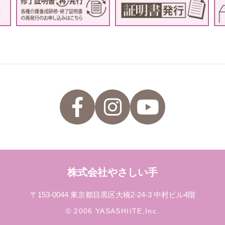
株式会社やさしい手
〒153-0044 東京都目黒区大橋2-24-3 中村ビル4階
© 2006 YASASHIITE,Inc.