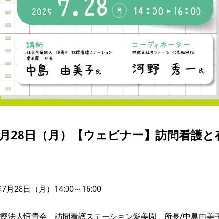
年7月28日（月）【ウェビナー】訪問看護と
7月28日（月）14:00～16:00

療法人恒貴会　訪問看護ステーション愛美園　所長/中島由美子