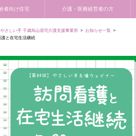
齢者向け住宅
介護・医療経営者の方
やさしい手 千歳烏山居宅介護支援事業所
お知らせ一覧
問看護と在宅生活継続