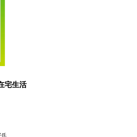
在宅生活
氏
