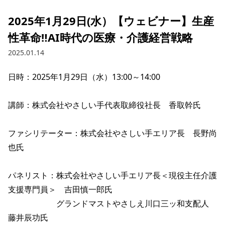
2025年1月29日(水）【ウェビナー】生産
性革命‼AI時代の医療・介護経営戦略
2025.01.14
日時：2025年1月29日（水）13:00～14:00

講師：株式会社やさしい手代表取締役社長　香取幹氏

ファシリテーター：株式会社やさしい手エリア長　長野尚
也氏　

パネリスト：株式会社やさしい手エリア長＜現役主任介護
支援専門員＞　吉田慎一郎氏

　　　　　　グランドマストやさしえ川口三ッ和支配人　
藤井辰功氏
