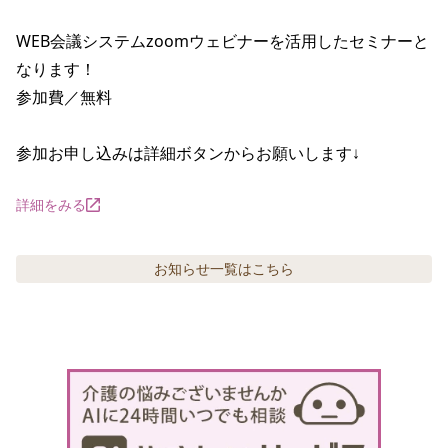
WEB会議システムzoomウェビナーを活用したセミナーと
なります！

参加費／無料

参加お申し込みは詳細ボタンからお願いします↓
詳細をみる
お知らせ
一覧はこちら