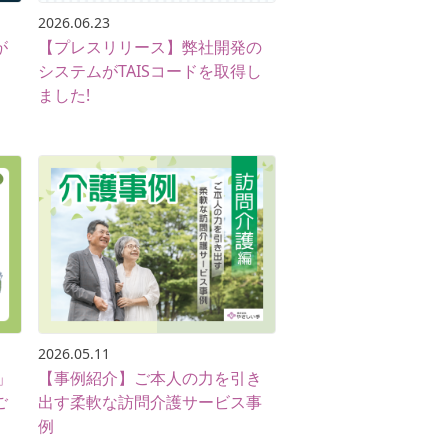
2026.06.23
が
【プレスリリース】弊社開発の
システムがTAISコードを取得し
ました!
2026.05.11
」
【事例紹介】ご本人の力を引き
ご
出す柔軟な訪問介護サービス事
例