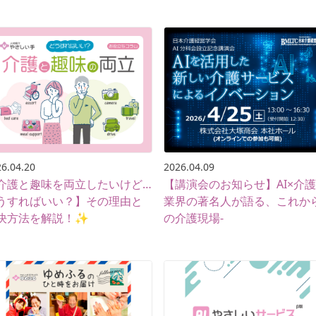
6.04.20
2026.04.09
介護と趣味を両立したいけど…
【講演会のお知らせ】AI×介護 
うすればいい？】その理由と
業界の著名人が語る、これか
決方法を解説！✨
の介護現場-