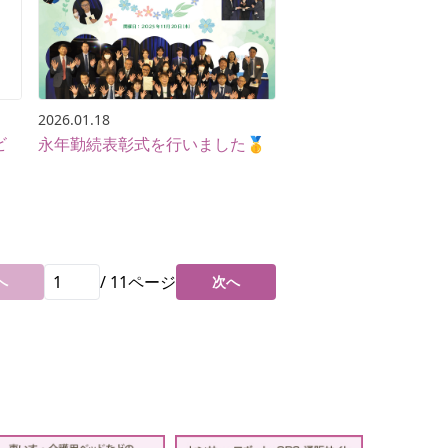
2026.01.18
ビ
永年勤続表彰式を行いました🥇
/
11
ページ
へ
次へ