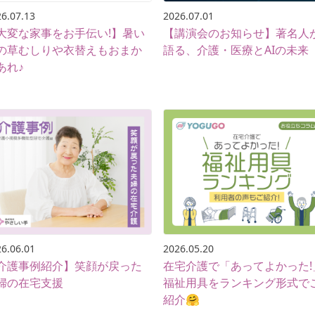
6.07.13
2026.07.01
大変な家事をお手伝い!】暑い
【講演会のお知らせ】著名人
の草むしりや衣替えもおまか
語る、介護・医療とAIの未来
あれ♪
6.06.01
2026.05.20
介護事例紹介】笑顔が戻った
在宅介護で「あってよかった!
婦の在宅支援
福祉用具をランキング形式で
紹介🤗