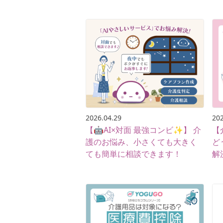
2026.04.29
202
【🤖AI×対面 最強コンビ✨】 介
【
護のお悩み、小さくても大きく
ど
ても簡単に相談できます！
解