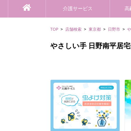
介護サービス
高
TOP
店舗検索
東京都
日野市
やさしい手 日野南平居