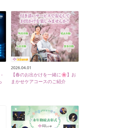
2026.04.01
-
【春のお出かけを一緒に🌸】お
ら
まかせケアコースのご紹介