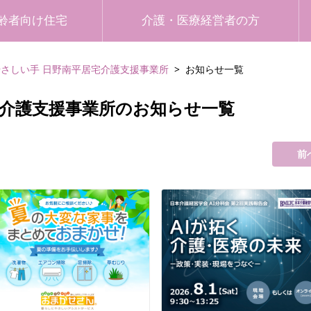
齢者向け住宅
介護・医療経営者の方
やさしい手 日野南平居宅介護支援事業所
お知らせ一覧
宅介護支援事業所のお知らせ一覧
前