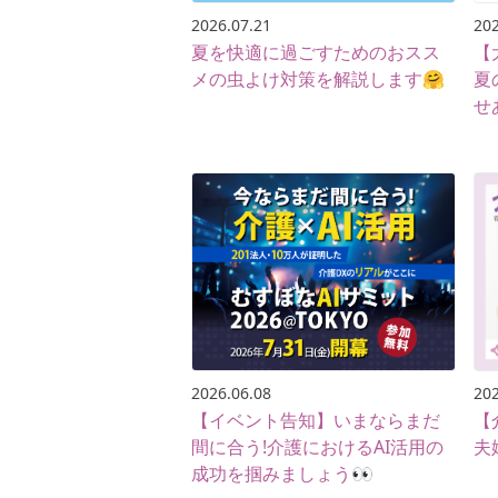
2026.07.21
202
夏を快適に過ごすためのおスス
【
メの虫よけ対策を解説します🤗
夏
せ
2026.06.08
202
【イベント告知】いまならまだ
【
間に合う!介護におけるAI活用の
夫
成功を掴みましょう👀