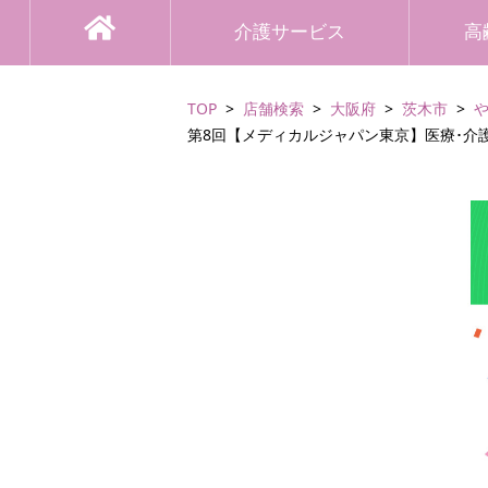
介護サービス
高
TOP
店舗検索
大阪府
茨木市
第8回【メディカルジャパン東京】医療･介護