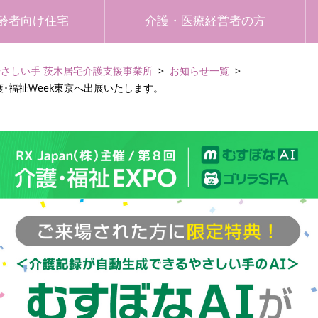
齢者向け住宅
介護・医療経営者の方
やさしい手 茨木居宅介護支援事業所
お知らせ一覧
･福祉Week東京へ出展いたします。