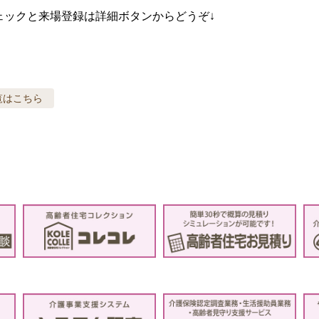
ェックと来場登録は詳細ボタンからどうぞ↓
覧はこちら