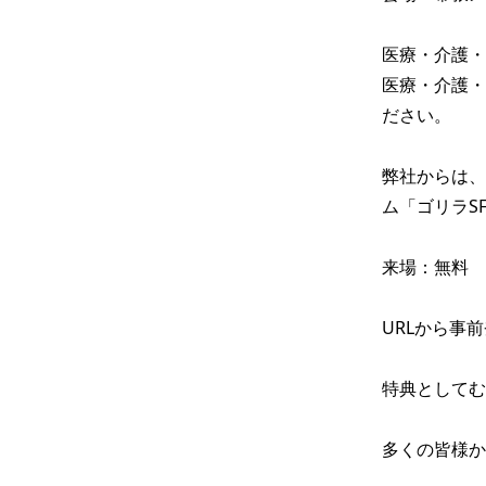
医療・介護・
医療・介護・
ださい。

弊社からは、
ム「ゴリラS
来場：無料　
URLから事
特典としてむ
多くの皆様か