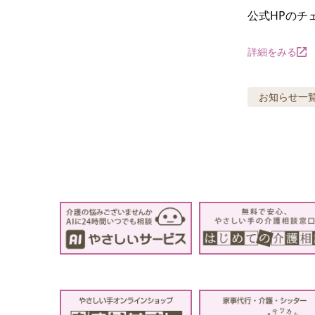
公式HPのチ
詳細をみる
お知らせ
一