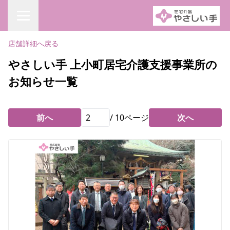
店舗詳細へ戻る
やさしい手 上小町居宅介護支援事業所の
お知らせ一覧
前へ
/
10
ページ
次へ