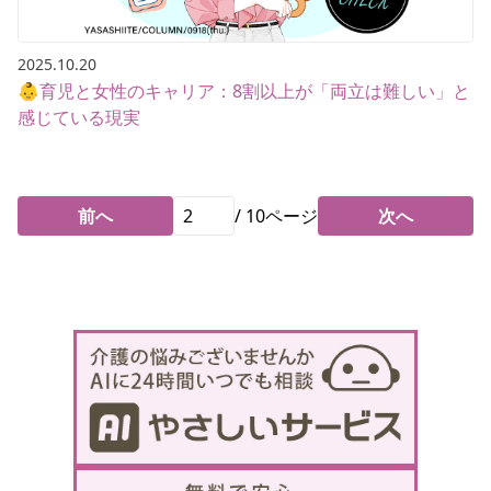
2025.10.20
👶育児と女性のキャリア：8割以上が「両立は難しい」と
感じている現実
前へ
/
10
ページ
次へ