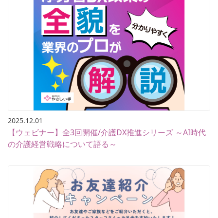
2025.12.01
【ウェビナー】全3回開催/介護DX推進シリーズ ～AI時代
の介護経営戦略について語る～