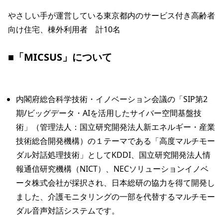
やさしい手が運営している東京都内のサービス付き高齢者
向け住宅、棟外利用者　計10名

■「MICSUS」について
内閣府総合科学技術・イノベーション会議の「SIP第2
期/ビッグデータ・AIを活用したサイバー空間基盤技
術」（管理法人：国立研究開発法人新エネルギー・産業
技術総合開発機構）の１テーマである「高度マルチモー
ダル対話処理技術」としてKDDI、国立研究開発法人情
報通信研究機構（NICT）、NECソリューションイノベ
ータ株式会社が採択され、日本総研の協力を得て開発し
ました、介護モニタリングの一部を代替するマルチモー
ダル音声対話システムです。