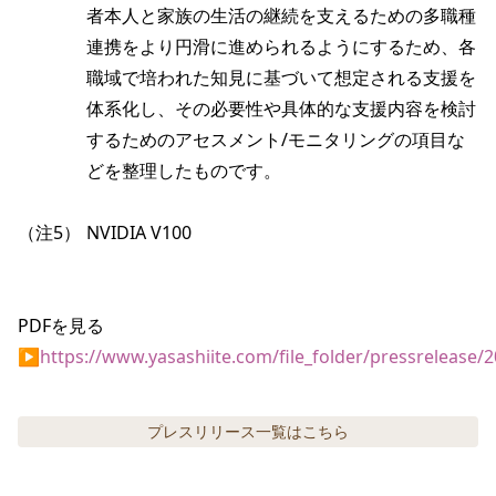
者本人と家族の生活の継続を支えるための多職種
連携をより円滑に進められるようにするため、各
職域で培われた知見に基づいて想定される支援を
体系化し、その必要性や具体的な支援内容を検討
するためのアセスメント/モニタリングの項目な
どを整理したものです。
（注5）
NVIDIA V100
PDFを見る
▶
https://www.yasashiite.com/file_folder/pressrelease
プレスリリース
一覧はこちら