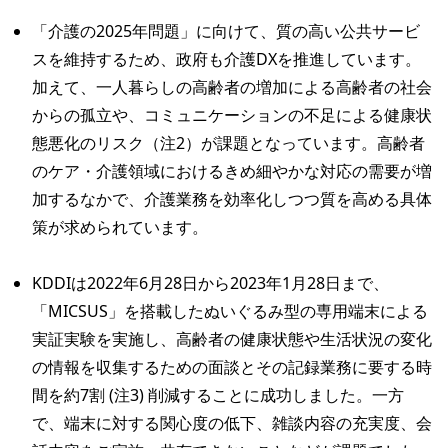
「介護の2025年問題」に向けて、質の高い公共サービ
スを維持するため、政府も介護DXを推進しています。
加えて、一人暮らしの高齢者の増加による高齢者の社会
からの孤立や、コミュニケーションの不足による健康状
態悪化のリスク（注2）が課題となっています。高齢者
のケア・介護領域におけるきめ細やかな対応の需要が増
加するなかで、介護業務を効率化しつつ質を高める具体
策が求められています。
KDDIは2022年6月28日から2023年1月28日まで、
「MICSUS」を搭載したぬいぐるみ型の専用端末による
実証実験を実施し、高齢者の健康状態や生活状況の変化
の情報を収集するための面談とその記録業務に要する時
間を約7割 (注3) 削減することに成功しました。一方
で、端末に対する関心度の低下、雑談内容の充実度、会