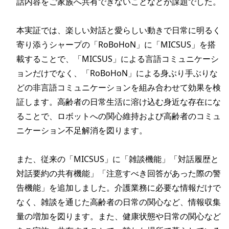
話内容をご家族へ共有できないことなどが課題でした。

本実証では、楽しい対話と愛らしい動きで日常に明るく
寄り添うシャープの「RoBoHoN」に「MICSUS」を搭
載することで、「MICSUS」による言語コミュニケーシ
ョンだけでなく、「RoBoHoN」による身ぶり手ぶりな
どの非言語コミュニケーションを組み合わせて効果を検
証します。高齢者の日常生活に溶け込む身近な存在にな
ることで、ロボットへの関心維持および高齢者のコミュ
ニケーション不足解消を図ります。

また、従来の「MICSUS」に「雑談機能」「対話履歴と
対話要約の共有機能」「注意すべき回答があった際の警
告機能」を追加しました。介護業務に必要な情報だけで
なく、雑談を通じた高齢者の日常の関心など、情報収集
量の増加を図ります。また、健康状態や日常の関心など