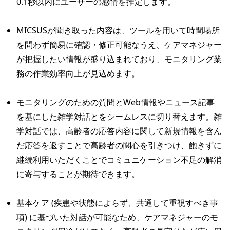
0.1秒以内にユーザーの感情を推定します。
MICSUSが聞き取った内容は、ツールを用いて時間場所
を問わず簡易に確認・修正可能なうえ、ケアマネジャー
が把握したい情報が盛り込まれており、モニタリング業
務の作業効率向上が見込めます。
モニタリングのための質問とWeb情報やニュース記事
を基にした雑学対話とをシームレスに切り替えます。雑
学対話では、高齢者の応答内容に関して新規情報を含ん
だ応答を返すことで高齢者の関心を引きつけ、飽きずに
継続利用いただくことでコミュニケーション不足の解消
に寄与することが期待できます。
基本ケア (疾患や状態によらず、共通して重視すべき事
項) に基づいた対話が可能なため、ケアマネジャーのモ