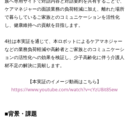
族へ専用サイトで対話内容と対話要約を共有することで、
ケアマネジャーの面談業務の負荷軽減に加え、離れた場所
で暮らしているご家族とのコミュニケーションを活性化
し、健康維持への貢献を目指します。

4社は本実証を通じて、本ロボットによるケアマネジャー
などの業務負荷軽減や高齢者とご家族とのコミュニケーシ
ョンの活性化への効果を検証し、少子高齢化に伴う介護人
材不足の解決に貢献します。

【本実証のイメージ動画はこちら】
https://www.youtube.com/watch?v=cYzU8it85ew
■背景・課題