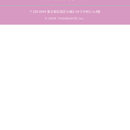
〒153-0044 東京都目黒区大橋2-24-3 中村ビル4階
© 2006 YASASHIITE,Inc.