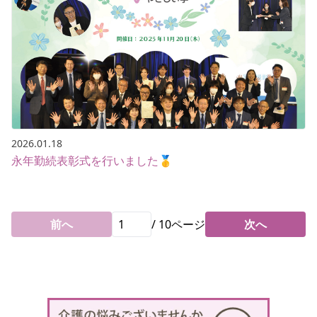
2026.01.18
永年勤続表彰式を行いました🥇
前へ
/
10
ページ
次へ