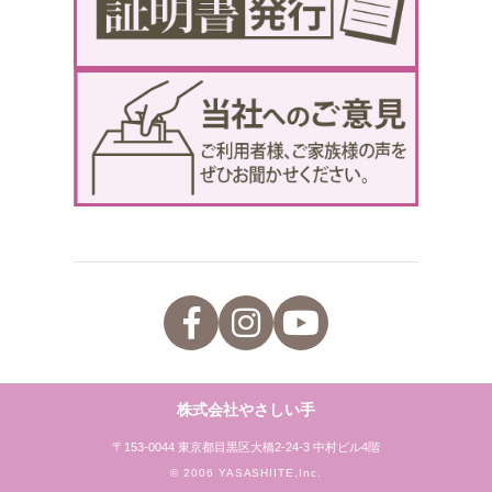
株式会社やさしい手
〒153-0044 東京都目黒区大橋2-24-3 中村ビル4階
© 2006 YASASHIITE,Inc.