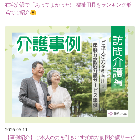
在宅介護で「あってよかった!」福祉用具をランキング形
式でご紹介🤗
2026.05.11
【事例紹介】ご本人の力を引き出す柔軟な訪問介護サービ