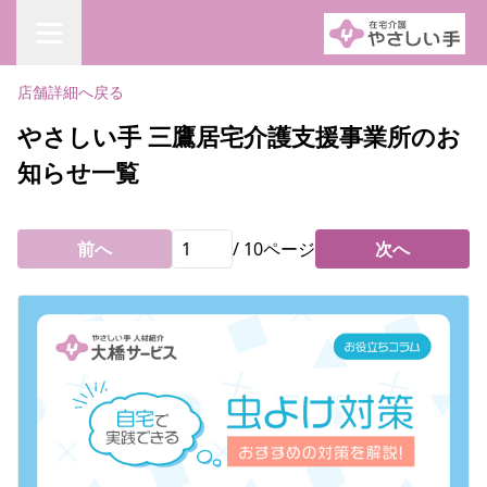
店舗詳細へ戻る
やさしい手 三鷹居宅介護支援事業所のお
知らせ一覧
前へ
/
10
ページ
次へ