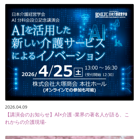
2026.04.09
【講演会のお知らせ】AI×介護 -業界の著名人が語る、こ
れからの介護現場-