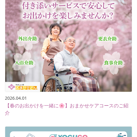
2026.04.01
【春のお出かけを一緒に🌸】おまかせケアコースのご紹
介