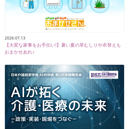
2026.07.13
【大変な家事をお手伝い!】暑い夏の草むしりや衣替えも
おまかせあれ♪