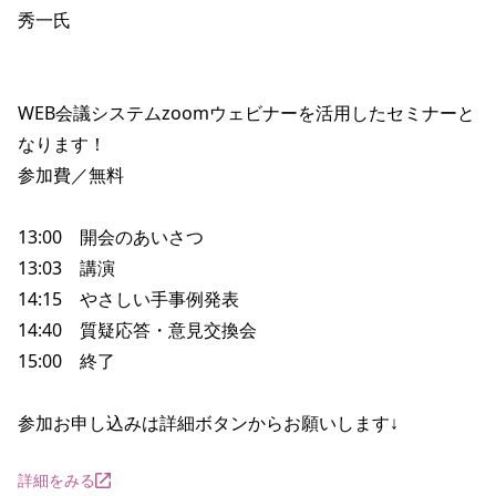
秀一氏

WEB会議システムzoomウェビナーを活用したセミナーと
なります！

参加費／無料

13:00　開会のあいさつ

13:03　講演

14:15　やさしい手事例発表

14:40　質疑応答・意見交換会

15:00　終了

参加お申し込みは詳細ボタンからお願いします↓
詳細をみる