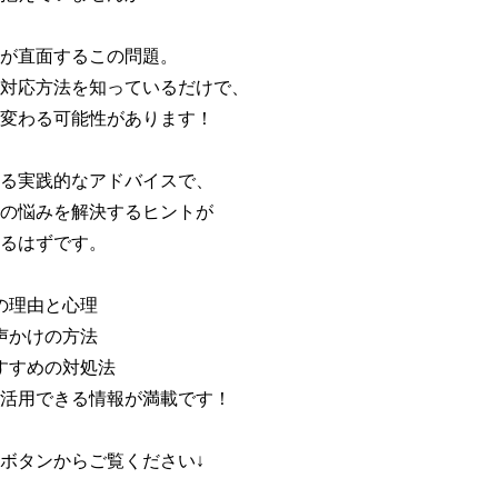
が直面するこの問題。

対応方法を知っているだけで、

変わる可能性があります！

る実践的なアドバイスで、

の悩みを解決するヒントが

るはずです。

の理由と心理

声かけの方法

すすめの対処法

活用できる情報が満載です！

ボタンからご覧ください↓