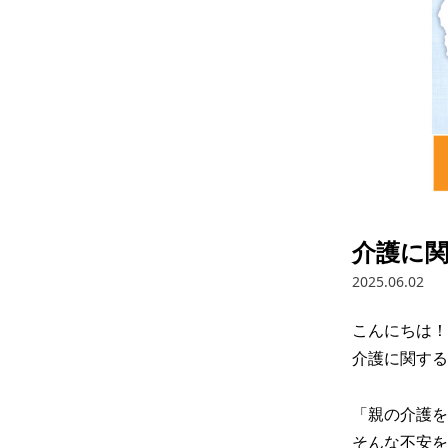
介護に
2025.06.02
こんにちは！

介護に関する
「親の介護を拒
そんな不安を