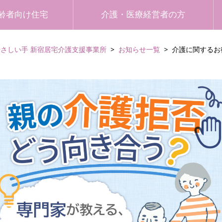
齢者向け住宅
介護・医療経営者の方
やさしい手 新宿居宅介護支援事業所
お知らせ一覧
介護に関するお