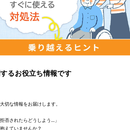
関するお役立ち情報です
大切な情報をお届けします。

否されたらどうしよう...」

抱えていませんか？
