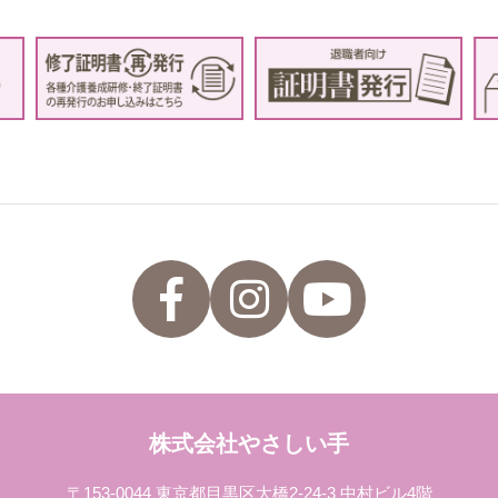
株式会社やさしい手
〒153-0044 東京都目黒区大橋2-24-3 中村ビル4階